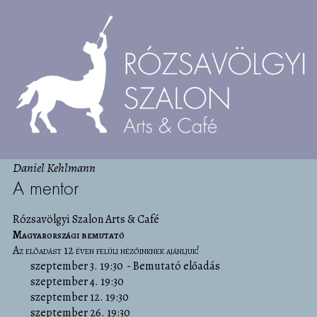
Daniel Kehlmann
A mentor
Rózsavölgyi Szalon Arts & Café
Magyarországi bemutató
Az előadást 12 éven felüli nézőinknek ajánljuk!
szeptember 3. 19:30
Bemutató előadás
szeptember 4. 19:30
szeptember 12. 19:30
szeptember 26. 19:30