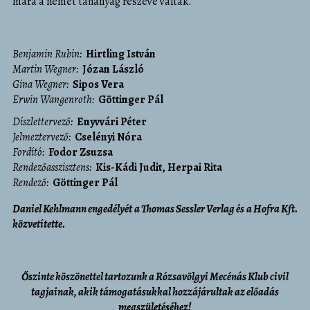
mára a német tananyag részévé váltak.
Benjamin Rubin
Hirtling István
Martin Wegner
Józan László
Gina Wegner
Sipos Vera
Erwin Wangenroth
Göttinger Pál
díszlettervező
Enyvvári Péter
jelmeztervező
Cselényi Nóra
fordító
Fodor Zsuzsa
rendezőasszisztens
Kis-Kádi Judit
Herpai Rita
rendező
Göttinger Pál
Daniel Kehlmann engedélyét a Thomas Sessler Verlag és a
Hofra Kft.
közvetítette.
Őszinte köszönettel tartozunk a Rózsavölgyi Mecénás Klub civil
tagjainak, akik támogatásukkal hozzájárultak az előadás
megszületéséhez!