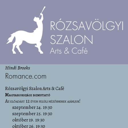
Hindi Brooks
Romance.com
Rózsavölgyi Szalon Arts & Café
Magyarországi bemutató
Az előadást 12 éven felüli nézőinknek ajánljuk!
szeptember 24. 19:30
szeptember 25. 19:30
október 19. 19:30
október 26. 19:30